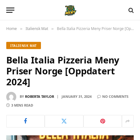
Home
Italiensk Mat
Bella Italia Pizzeria Meny Priser Norge [Oppdatert 2024]
»
»
ITALIENSK MAT
Bella Italia Pizzeria Meny
Priser Norge [Oppdatert
2024]
BY
ROBERTA TAYLOR
JANUARY 31, 2024
NO COMMENTS
3 MINS READ