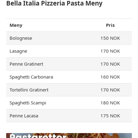
Bella Italia Pizzeria Pasta Meny
Meny
Pris
Bolognese
150 NOK
Lasagne
170 NOK
Penne Gratinert
170 NOK
Spaghetti Carbonara
160 NOK
Tortellini Gratinert
170 NOK
Spaghetti Scampi
180 NOK
Penne Lacasa
175 NOK