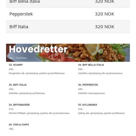
Biff Bella Italia
320 NOK
Pepperstek
320 NOK
Biff Italia
320 NOK