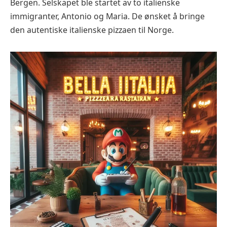
Bergen. Selskapet ble startet av to italienske
immigranter, Antonio og Maria. De ønsket å bringe
den autentiske italienske pizzaen til Norge.