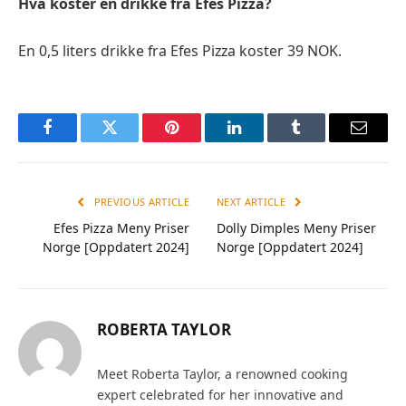
Hva koster en drikke fra Efes Pizza?
En 0,5 liters drikke fra Efes Pizza koster 39 NOK.
Facebook
Twitter
Pinterest
LinkedIn
Tumblr
Email
PREVIOUS ARTICLE
NEXT ARTICLE
Efes Pizza Meny Priser
Dolly Dimples Meny Priser
Norge [Oppdatert 2024]
Norge [Oppdatert 2024]
ROBERTA TAYLOR
Meet Roberta Taylor, a renowned cooking
expert celebrated for her innovative and