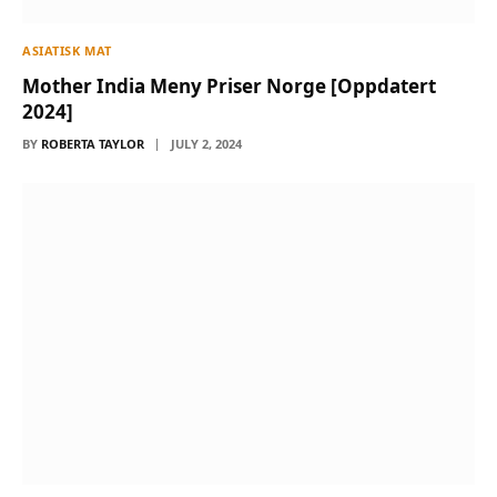
ASIATISK MAT
Mother India Meny Priser Norge [Oppdatert
2024]
BY
ROBERTA TAYLOR
JULY 2, 2024