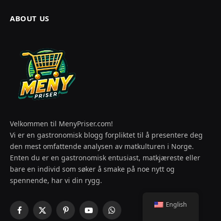
ABOUT US
Velkommen til MenyPriser.com!
Vi er en gastronomisk blogg forpliktet til å presentere deg
den mest omfattende analysen av matkulturen i Norge.
Enten du er en gastronomisk entusiast, matkjæreste eller
bare en individ som søker å smake på noe nytt og
spennende, har vi din rygg.
English
Facebook
X
Pinterest
YouTube
WhatsApp