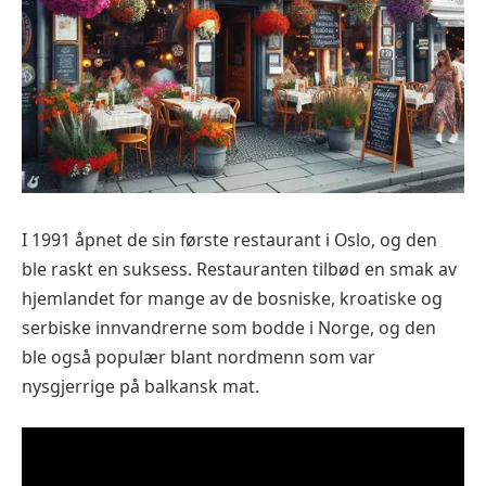
I 1991 åpnet de sin første restaurant i Oslo, og den
ble raskt en suksess. Restauranten tilbød en smak av
hjemlandet for mange av de bosniske, kroatiske og
serbiske innvandrerne som bodde i Norge, og den
ble også populær blant nordmenn som var
nysgjerrige på balkansk mat.