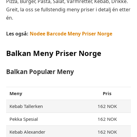
Pizza, Burger, Pasta, Salat, Varmretter, Kebab, Drikke.
Greit, la oss se fullstendig meny priser i detalj én etter
én.
Les også:
Nodee Barcode Meny Priser Norge
Balkan Meny Priser Norge
Balkan Populær Meny
Meny
Pris
Kebab Tallerken
162 NOK
Pekka Spesial
162 NOK
Kebab Alexander
162 NOK