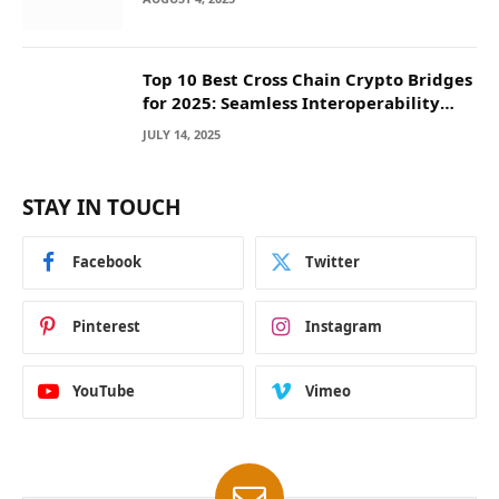
Top 10 Best Cross Chain Crypto Bridges
for 2025: Seamless Interoperability
Across Blockchain Networks
JULY 14, 2025
STAY IN TOUCH
Facebook
Twitter
Pinterest
Instagram
YouTube
Vimeo