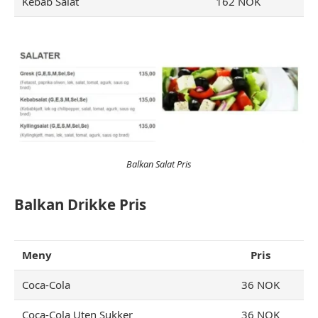
Kebab Salat
162 NOK
Balkan Salat Pris
Balkan Drikke Pris
Meny
Pris
Coca-Cola
36 NOK
Coca-Cola Uten Sukker
36 NOK