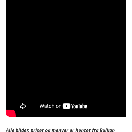
Alle bilder, priser og menyer er hentet fra Balkan