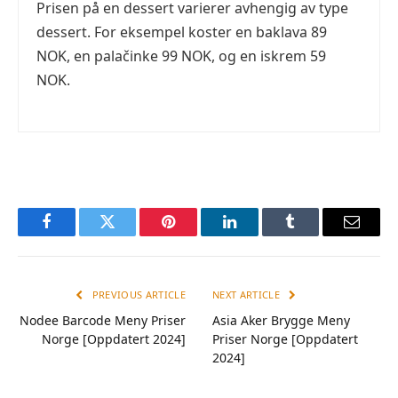
Prisen på en dessert varierer avhengig av type
dessert. For eksempel koster en baklava 89
NOK, en palačinke 99 NOK, og en iskrem 59
NOK.
Facebook
Twitter
Pinterest
LinkedIn
Tumblr
Email
PREVIOUS ARTICLE
NEXT ARTICLE
Nodee Barcode Meny Priser
Asia Aker Brygge Meny
Norge [Oppdatert 2024]
Priser Norge [Oppdatert
2024]