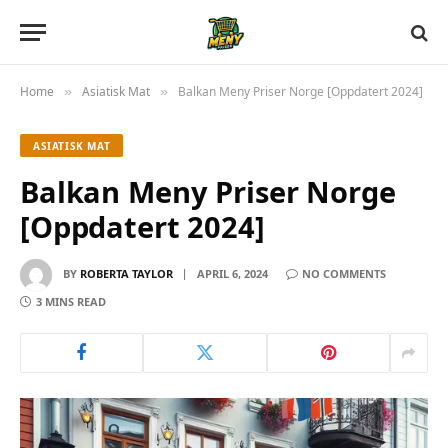
Home
Asiatisk Mat
Balkan Meny Priser Norge [Oppdatert 2024]
»
»
ASIATISK MAT
Balkan Meny Priser Norge
[Oppdatert 2024]
BY
ROBERTA TAYLOR
APRIL 6, 2024
NO COMMENTS
3 MINS READ