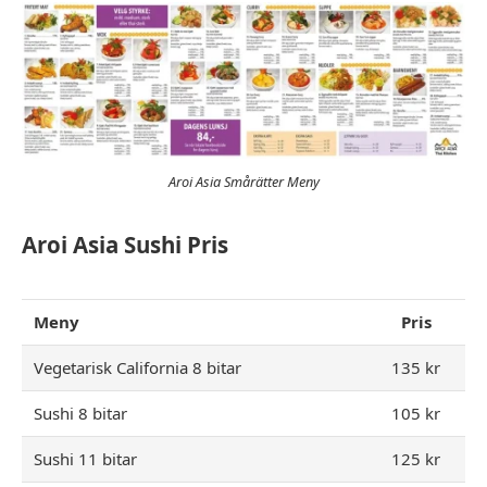
Aroi Asia Smårätter Meny
Aroi Asia Sushi Pris
Meny
Pris
Vegetarisk California 8 bitar
135 kr
Sushi 8 bitar
105 kr
Sushi 11 bitar
125 kr