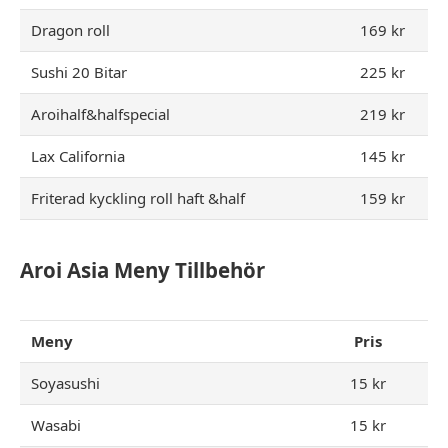
Dragon roll
169 kr
Sushi 20 Bitar
225 kr
Aroihalf&halfspecial
219 kr
Lax California
145 kr
Friterad kyckling roll haft &half
159 kr
Aroi Asia Meny Tillbehör
Meny
Pris
Soyasushi
15 kr
Wasabi
15 kr