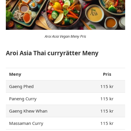
Aroi Asia Vegan Meny Pris
Aroi Asia Thai curryrätter Meny
Meny
Pris
Gaeng Phed
115 kr
Paneng Curry
115 kr
Gaeng Khew Whan
115 kr
Massaman Curry
115 kr