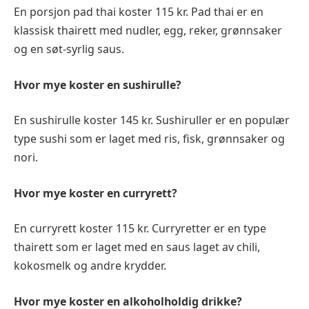
En porsjon pad thai koster 115 kr. Pad thai er en
klassisk thairett med nudler, egg, reker, grønnsaker
og en søt-syrlig saus.
Hvor mye koster en sushirulle?
En sushirulle koster 145 kr. Sushiruller er en populær
type sushi som er laget med ris, fisk, grønnsaker og
nori.
Hvor mye koster en curryrett?
En curryrett koster 115 kr. Curryretter er en type
thairett som er laget med en saus laget av chili,
kokosmelk og andre krydder.
Hvor mye koster en alkoholholdig drikke?