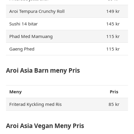
Aroi Tempura Crunchy Roll
149 kr
Sushi 14 bitar
145 kr
Phad Med Mamuang
115 kr
Gaeng Phed
115 kr
Aroi Asia Barn meny Pris
Meny
Pris
Friterad Kyckling med Ris
85 kr
Aroi Asia Vegan Meny Pris