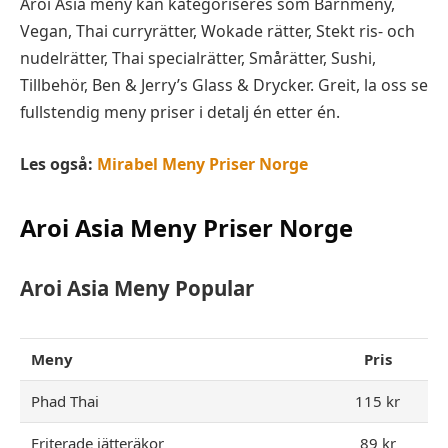
Aroi Asia meny kan kategoriseres som Barnmeny,
Vegan, Thai curryrätter, Wokade rätter, Stekt ris- och
nudelrätter, Thai specialrätter, Smårätter, Sushi,
Tillbehör, Ben & Jerry’s Glass & Drycker. Greit, la oss se
fullstendig meny priser i detalj én etter én.
Les også:
Mirabel Meny Priser Norge
Aroi Asia Meny Priser Norge
Aroi Asia Meny Popular
Meny
Pris
Phad Thai
115 kr
Friterade jätteräkor
89 kr