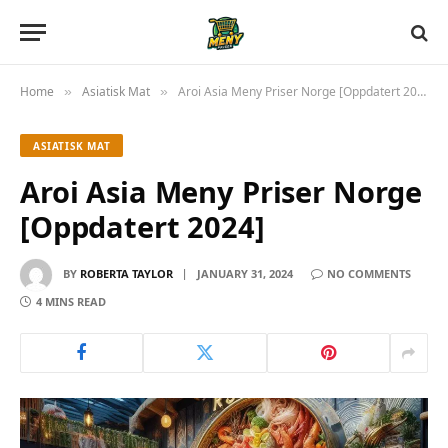
Home
Asiatisk Mat
Aroi Asia Meny Priser Norge [Oppdatert 2024]
»
»
ASIATISK MAT
Aroi Asia Meny Priser Norge
[Oppdatert 2024]
BY
ROBERTA TAYLOR
JANUARY 31, 2024
NO COMMENTS
4 MINS READ