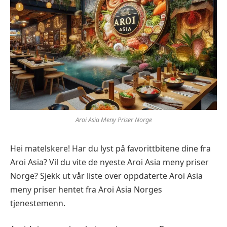
Aroi Asia Meny Priser Norge
Hei matelskere! Har du lyst på favorittbitene dine fra
Aroi Asia? Vil du vite de nyeste Aroi Asia meny priser
Norge? Sjekk ut vår liste over oppdaterte Aroi Asia
meny priser hentet fra Aroi Asia Norges
tjenestemenn.