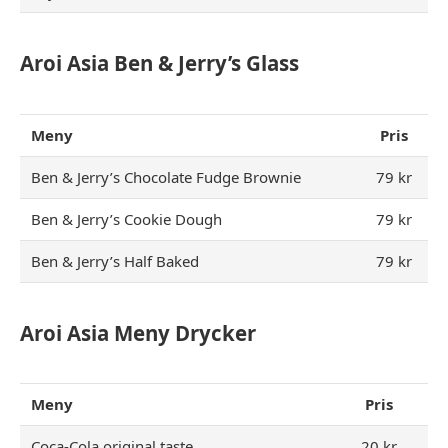
Aroi Asia Ben & Jerry’s Glass
Meny
Pris
Ben & Jerry’s Chocolate Fudge Brownie
79 kr
Ben & Jerry’s Cookie Dough
79 kr
Ben & Jerry’s Half Baked
79 kr
Aroi Asia Meny Drycker
Meny
Pris
Coca-Cola original taste
20 kr