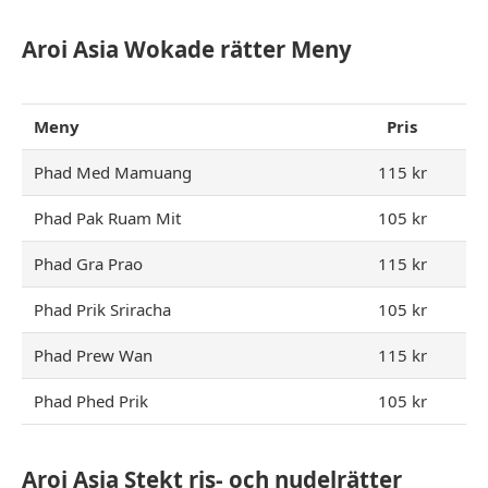
Aroi Asia Wokade rätter Meny
Meny
Pris
Phad Med Mamuang
115 kr
Phad Pak Ruam Mit
105 kr
Phad Gra Prao
115 kr
Phad Prik Sriracha
105 kr
Phad Prew Wan
115 kr
Phad Phed Prik
105 kr
Aroi Asia Stekt ris- och nudelrätter