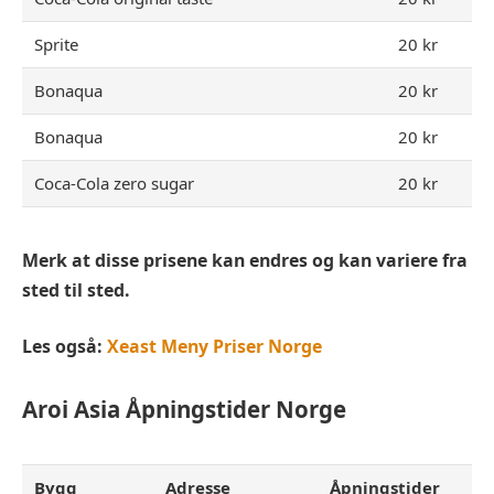
Sprite
20 kr
Bonaqua
20 kr
Bonaqua
20 kr
Coca-Cola zero sugar
20 kr
Merk at disse prisene kan endres og kan variere fra
sted til sted.
Les også:
Xeast Meny Priser Norge
Aroi Asia
Åpningstider Norge
Bygg
Adresse
Åpningstider