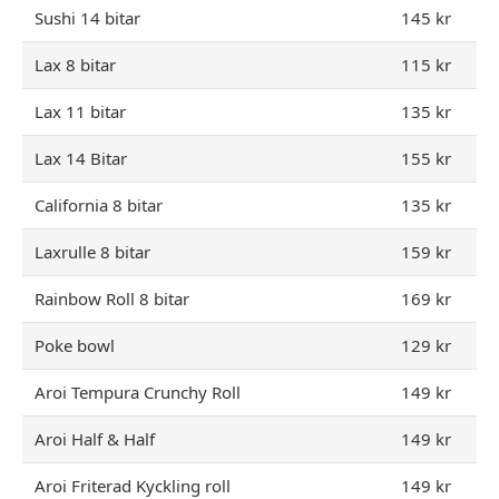
Sushi 14 bitar
145 kr
Lax 8 bitar
115 kr
Lax 11 bitar
135 kr
Lax 14 Bitar
155 kr
California 8 bitar
135 kr
Laxrulle 8 bitar
159 kr
Rainbow Roll 8 bitar
169 kr
Poke bowl
129 kr
Aroi Tempura Crunchy Roll
149 kr
Aroi Half & Half
149 kr
Aroi Friterad Kyckling roll
149 kr