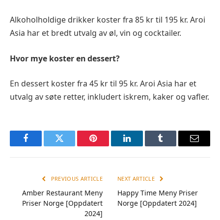
Alkoholholdige drikker koster fra 85 kr til 195 kr. Aroi
Asia har et bredt utvalg av øl, vin og cocktailer.
Hvor mye koster en dessert?
En dessert koster fra 45 kr til 95 kr. Aroi Asia har et
utvalg av søte retter, inkludert iskrem, kaker og vafler.
Facebook
Twitter
Pinterest
LinkedIn
Tumblr
Email
PREVIOUS ARTICLE
NEXT ARTICLE
Amber Restaurant Meny
Happy Time Meny Priser
Priser Norge [Oppdatert
Norge [Oppdatert 2024]
2024]