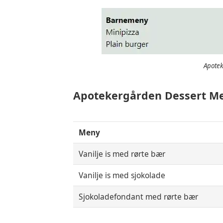
Apote
Apotekergården Dessert M
Meny
Vanilje is med rørte bær
Vanilje is med sjokolade
Sjokoladefondant med rørte bær