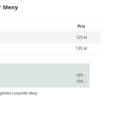
r
Meny
Pris
125 kr
135 kr
gården Lunsjretter Meny