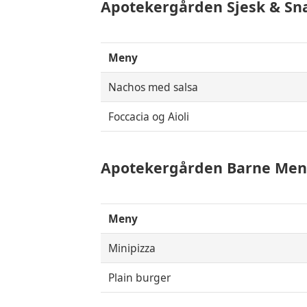
Apotekergården Sjesk & S
Meny
Nachos med salsa
Foccacia og Aioli
Apotekergården Barne Men
Meny
Minipizza
Plain burger