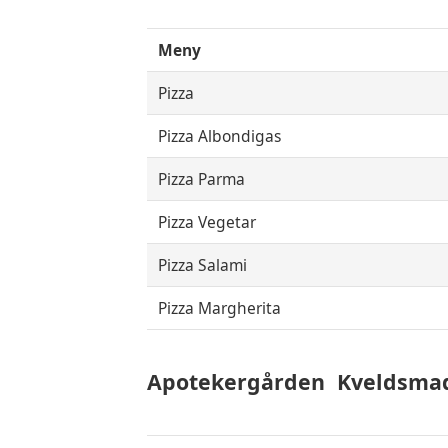
Meny
Pizza
Pizza Albondigas
Pizza Parma
Pizza Vegetar
Pizza Salami
Pizza Margherita
Apotekergården
Kveldsma