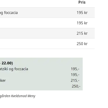
Pris
og foccacia
195 kr
195 kr
215 kr
250 kr
rgården Kveldsmad Meny