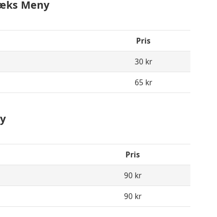
næks Meny
Pris
30 kr
65 kr
y
Pris
90 kr
90 kr