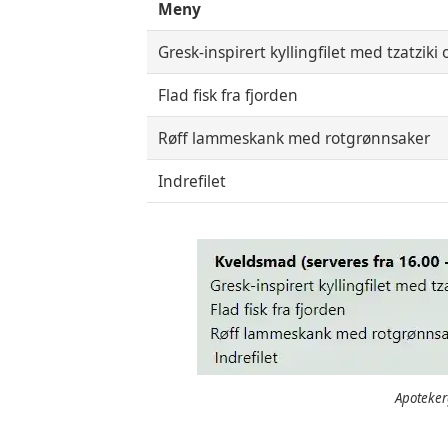
Meny
Gresk-inspirert kyllingfilet med tzatziki 
Flad fisk fra fjorden
Røff lammeskank med rotgrønnsaker
Indrefilet
Apoteke