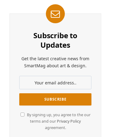
Subscribe to
Updates
Get the latest creative news from
SmartMag about art & design.
By signing up, you agree to the our
terms and our
Privacy Policy
agreement.