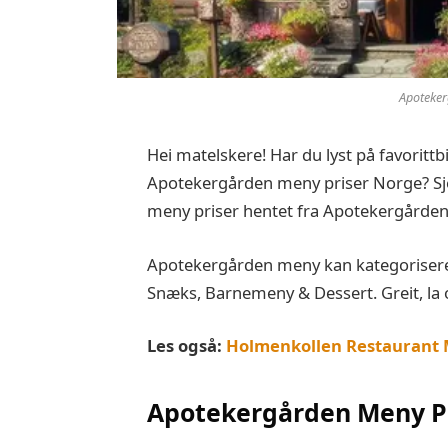
Apoteker
Hei matelskere! Har du lyst på favorittb
Apotekergården meny priser Norge? Sje
meny priser hentet fra Apotekergårde
Apotekergården meny kan kategoriseres
Snæks, Barnemeny & Dessert. Greit, la os
Les også:
Holmenkollen Restaurant 
Apotekergården
Meny P