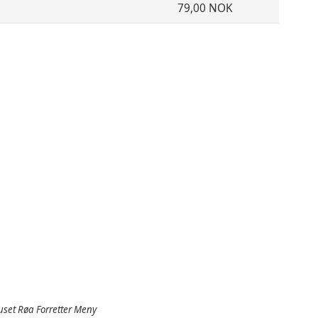
79,00 NOK
set Røa Forretter Meny