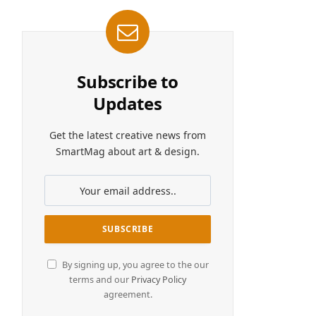
Subscribe to
Updates
Get the latest creative news from
SmartMag about art & design.
By signing up, you agree to the our
terms and our
Privacy Policy
agreement.