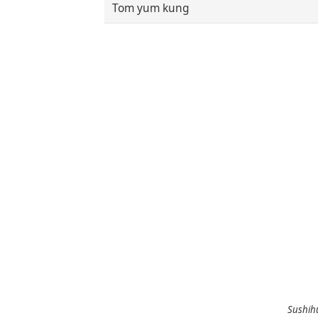
Tom yum kung
Sushihu