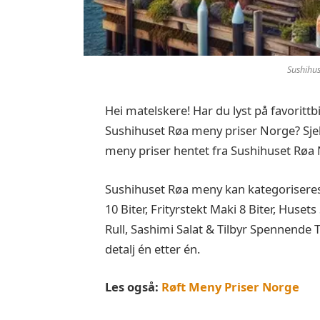
Sushihus
Hei matelskere! Har du lyst på favorittb
Sushihuset Røa meny priser Norge? Sjek
meny priser hentet fra Sushihuset Røa
Sushihuset Røa meny kan kategoriseres 
10 Biter, Frityrstekt Maki 8 Biter, Husets
Rull, Sashimi Salat & Tilbyr Spennende T
detalj én etter én.
Les også:
Røft Meny Priser Norge