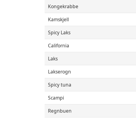
Kongekrabbe
Kamskjell
Spicy Laks
California
Laks
Lakserogn
Spicy tuna
Scampi
Regnbuen