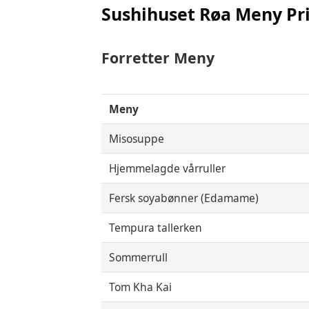
Sushihuset Røa Meny Pr
Forretter
Meny
Meny
Misosuppe
Hjemmelagde vårruller
Fersk soyabønner (Edamame)
Tempura tallerken
Sommerrull
Tom Kha Kai