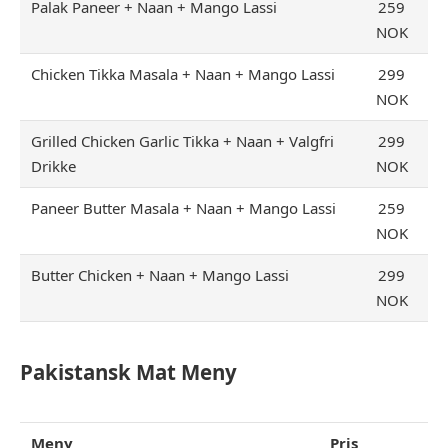
Palak Paneer + Naan + Mango Lassi
259
NOK
Chicken Tikka Masala + Naan + Mango Lassi
299
NOK
Grilled Chicken Garlic Tikka + Naan + Valgfri
299
Drikke
NOK
Paneer Butter Masala + Naan + Mango Lassi
259
NOK
Butter Chicken + Naan + Mango Lassi
299
NOK
Pakistansk Mat Meny
Meny
Pris