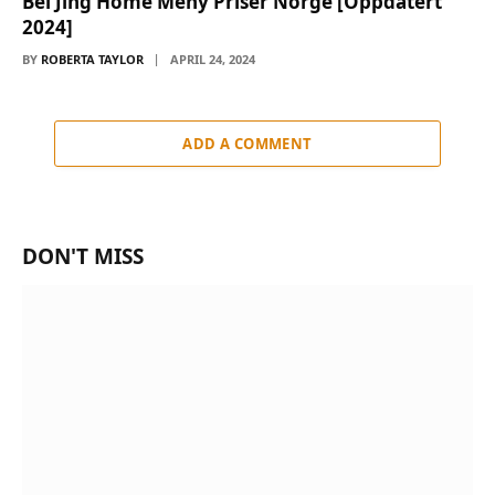
Bei Jing Home Meny Priser Norge [Oppdatert
2024]
BY
ROBERTA TAYLOR
APRIL 24, 2024
ADD A COMMENT
DON'T MISS