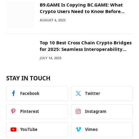
B9.GAME Is Copying BC.GAME: What
Crypto Users Need to Know Before
They Deposit
AUGUST 4, 2025
Top 10 Best Cross Chain Crypto Bridges
for 2025: Seamless Interoperability
Across Blockchain Networks
JULY 14, 2025
STAY IN TOUCH
Facebook
Twitter
Pinterest
Instagram
YouTube
Vimeo