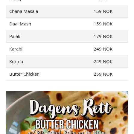
Chana Masala
159 NOK
Daal Mash
159 NOK
Palak
179 NOK
Karahi
249 NOK
Korma
249 NOK
Butter Chicken
259 NOK