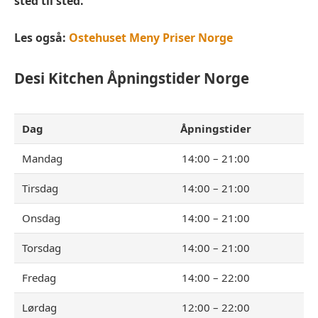
sted til sted.
Les også:
Ostehuset Meny Priser Norge
Desi Kitchen
Åpningstider Norge
Dag
Åpningstider
Mandag
14:00 – 21:00
Tirsdag
14:00 – 21:00
Onsdag
14:00 – 21:00
Torsdag
14:00 – 21:00
Fredag
14:00 – 22:00
Lørdag
12:00 – 22:00