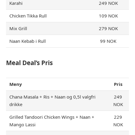
Karahi
249 NOK
Chicken Tikka Rull
109 NOK
Mix Grill
279 NOK
Naan Kebab i Rull
99 NOK
Meal Deal’s Pris
Meny
Pris
Chana Masala + Ris + Naan og 0,5l valgfri
249
drikke
NOK
Grilled Tandoori Chicken Wings + Naan +
229
Mango Lassi
NOK