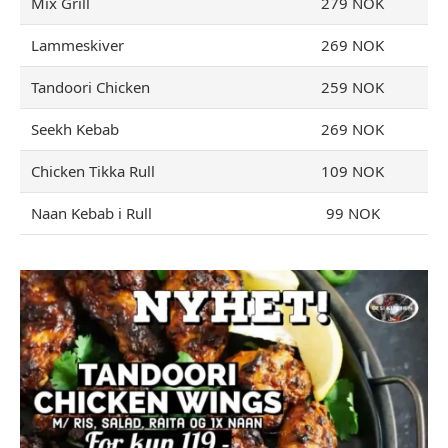
Mix Grill
279 NOK
Lammeskiver
269 NOK
Tandoori Chicken
259 NOK
Seekh Kebab
269 NOK
Chicken Tikka Rull
109 NOK
Naan Kebab i Rull
99 NOK