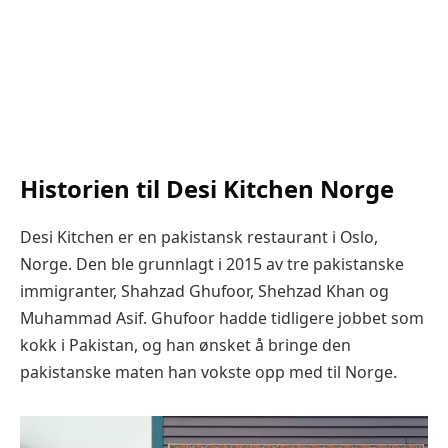
Historien til Desi Kitchen Norge
Desi Kitchen er en pakistansk restaurant i Oslo,
Norge. Den ble grunnlagt i 2015 av tre pakistanske
immigranter, Shahzad Ghufoor, Shehzad Khan og
Muhammad Asif. Ghufoor hadde tidligere jobbet som
kokk i Pakistan, og han ønsket å bringe den
pakistanske maten han vokste opp med til Norge.