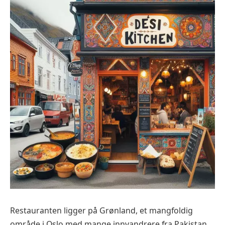
Restauranten ligger på Grønland, et mangfoldig
område i Oslo med mange innvandrere fra Pakistan,