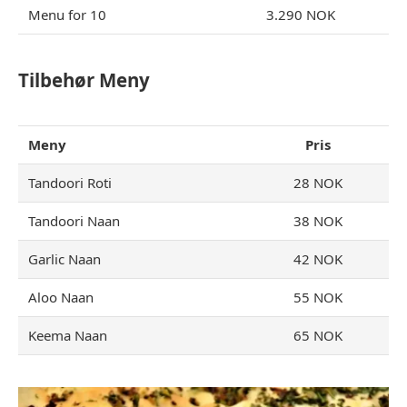
Menu for 10
3.290 NOK
Tilbehør Meny
Meny
Pris
Tandoori Roti
28 NOK
Tandoori Naan
38 NOK
Garlic Naan
42 NOK
Aloo Naan
55 NOK
Keema Naan
65 NOK