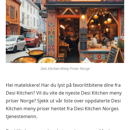
Desi Kitchen Meny Priser Norge
Hei matelskere! Har du lyst på favorittbitene dine fra
Desi Kitchen? Vil du vite de nyeste Desi Kitchen meny
priser Norge? Sjekk ut vår liste over oppdaterte Desi
Kitchen meny priser hentet fra Desi Kitchen Norges
tjenestemenn.