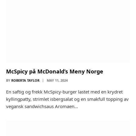
McSpicy på McDonald’s Meny Norge
BY
ROBERTA TAYLOR
MAY 11, 2024
En saftig og frekk McSpicy-burger lastet med en krydret
kyllingpatty, strimlet isbergsalat og en smakfull topping av
vegansk sandwichsaus Aromaen…