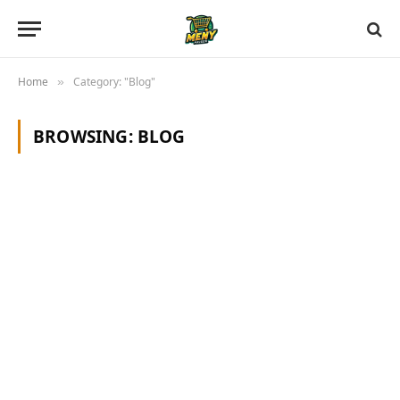
Home
Category: "Blog"
»
BROWSING:
BLOG