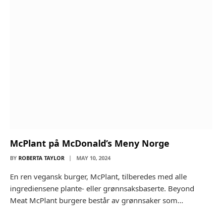
McPlant på McDonald’s Meny Norge
BY
ROBERTA TAYLOR
MAY 10, 2024
En ren vegansk burger, McPlant, tilberedes med alle
ingrediensene plante- eller grønnsaksbaserte. Beyond
Meat McPlant burgere består av grønnsaker som…