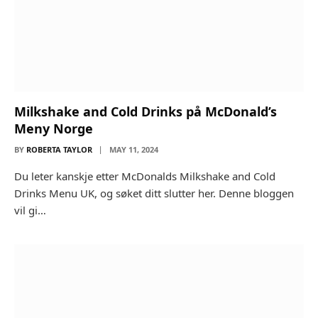
Milkshake and Cold Drinks på McDonald’s
Meny Norge
BY
ROBERTA TAYLOR
MAY 11, 2024
Du leter kanskje etter McDonalds Milkshake and Cold
Drinks Menu UK, og søket ditt slutter her. Denne bloggen
vil gi…