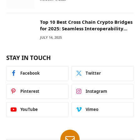
Top 10 Best Cross Chain Crypto Bridges
for 2025: Seamless Interoperability
Across Blockchain Networks
JULY 14, 2025
STAY IN TOUCH
Facebook
Twitter
Pinterest
Instagram
YouTube
Vimeo