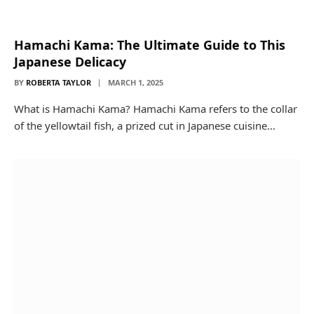
Hamachi Kama: The Ultimate Guide to This
Japanese Delicacy
BY
ROBERTA TAYLOR
MARCH 1, 2025
What is Hamachi Kama? Hamachi Kama refers to the collar
of the yellowtail fish, a prized cut in Japanese cuisine…