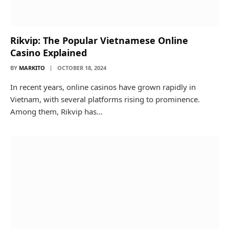
Rikvip: The Popular Vietnamese Online
Casino Explained
BY
MARKITO
OCTOBER 18, 2024
In recent years, online casinos have grown rapidly in
Vietnam, with several platforms rising to prominence.
Among them, Rikvip has…