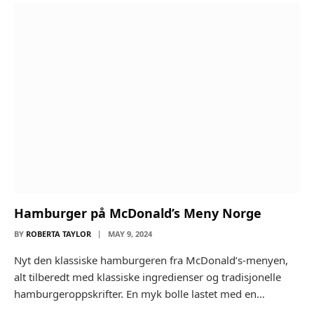
Hamburger på McDonald’s Meny Norge
BY
ROBERTA TAYLOR
MAY 9, 2024
Nyt den klassiske hamburgeren fra McDonald’s-menyen,
alt tilberedt med klassiske ingredienser og tradisjonelle
hamburgeroppskrifter. En myk bolle lastet med en…