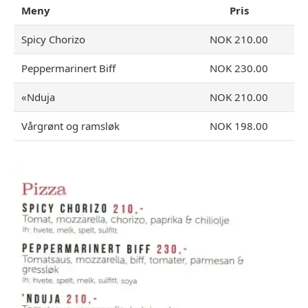
Meny
Pris
Spicy Chorizo
NOK 210.00
Peppermarinert Biff
NOK 230.00
«Nduja
NOK 210.00
Vårgrønt og ramsløk
NOK 198.00