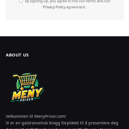
By signing up, you agree to the our terms and our
Privacy Policy
agreement.
ABOUT US
Velkommen til MenyPriser.com!
Vi er en gastronomisk blogg forpliktet til å presentere deg