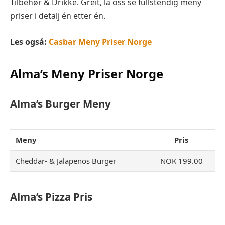
Tilbehør & Drikke. Greit, la oss se fullstendig meny
priser i detalj én etter én.
Les også:
Casbar Meny Priser Norge
Alma’s Meny Priser Norge
Alma’s Burger Meny
Meny
Pris
Cheddar- & Jalapenos Burger
NOK 199.00
Alma’s Pizza Pris