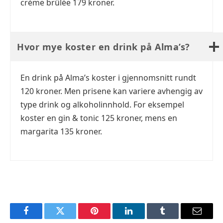
crème brûlée 179 kroner.
Hvor mye koster en drink på Alma’s?
En drink på Alma’s koster i gjennomsnitt rundt
120 kroner. Men prisene kan variere avhengig av
type drink og alkoholinnhold. For eksempel
koster en gin & tonic 125 kroner, mens en
margarita 135 kroner.
Facebook
Twitter
Pinterest
LinkedIn
Tumblr
Email