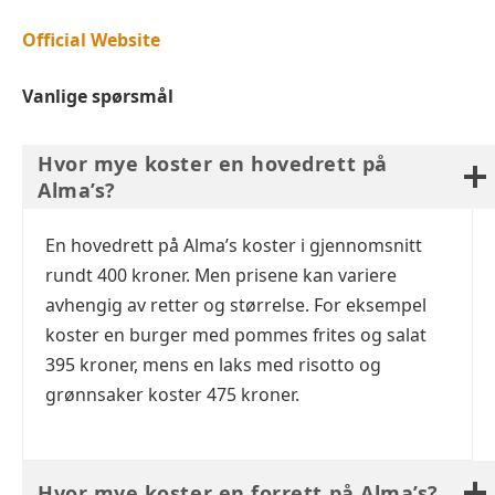
Official Website
Vanlige spørsmål
Hvor mye koster en hovedrett på
Alma’s?
En hovedrett på Alma’s koster i gjennomsnitt
rundt 400 kroner. Men prisene kan variere
avhengig av retter og størrelse. For eksempel
koster en burger med pommes frites og salat
395 kroner, mens en laks med risotto og
grønnsaker koster 475 kroner.
Hvor mye koster en forrett på Alma’s?