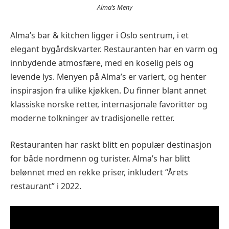
Alma’s Meny
Alma’s bar & kitchen ligger i Oslo sentrum, i et
elegant bygårdskvarter. Restauranten har en varm og
innbydende atmosfære, med en koselig peis og
levende lys. Menyen på Alma’s er variert, og henter
inspirasjon fra ulike kjøkken. Du finner blant annet
klassiske norske retter, internasjonale favoritter og
moderne tolkninger av tradisjonelle retter.
Restauranten har raskt blitt en populær destinasjon
for både nordmenn og turister. Alma’s har blitt
belønnet med en rekke priser, inkludert “Årets
restaurant” i 2022.