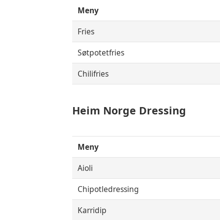
Meny
Fries
Søtpotetfries
Chilifries
Heim Norge Dressing
Meny
Aioli
Chipotledressing
Karridip