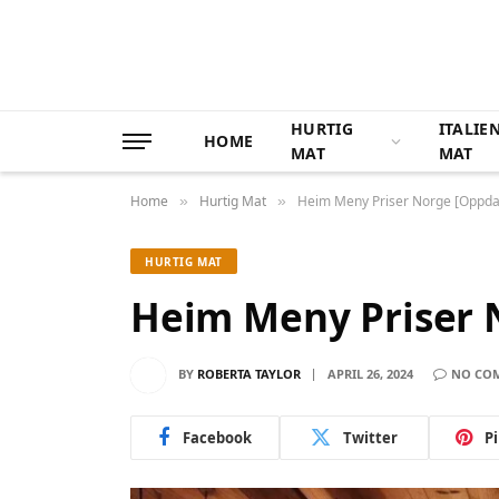
HURTIG
ITALIE
HOME
MAT
MAT
Home
Hurtig Mat
Heim Meny Priser Norge [Oppda
»
»
HURTIG MAT
Heim Meny Priser 
BY
ROBERTA TAYLOR
APRIL 26, 2024
NO CO
Facebook
Twitter
P