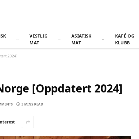
NSK
VESTLIG
ASIATISK
KAFÉ OG
MAT
MAT
KLUBB
tert 2024]
Norge [Oppdatert 2024]
MMENTS
3 MINS READ
interest