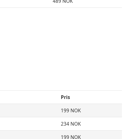
489 NOK
Pris
199 NOK
234 NOK
199 NOK