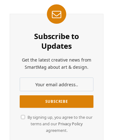
Subscribe to
Updates
Get the latest creative news from
SmartMag about art & design.
By signing up, you agree to the our
terms and our
Privacy Policy
agreement.