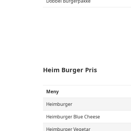
Dobbel Burgerpakke
Heim Burger Pris
Meny
Heimburger
Heimburger Blue Cheese
Heimburger Vegetar