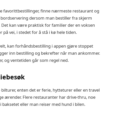
e favorittbestillinger, finne nærmeste restaurant og
ys bordservering dersom man bestiller fra skjerm
 Det kan være praktisk for familier der en voksen
 vei, i stedet for å stå i kø hele tiden.
lt, kan forhåndsbestilling i appen gjøre stoppet
egger inn bestilling og bekrefter når man ankommer.
r, og ventetiden går som regel ned.
iliebesøk
lturer, enten det er ferie, hytteturer eller en travel
e ærender. Flere restauranter har drive‑thru, noe
i baksetet eller man reiser med hund i bilen.