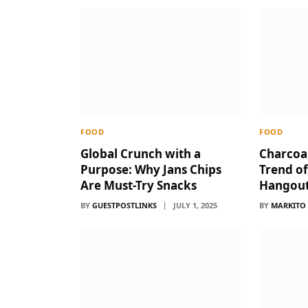
FOOD
FOOD
Global Crunch with a
Charcoal
Purpose: Why Jans Chips
Trend of
Are Must-Try Snacks
Hangou
BY
GUESTPOSTLINKS
JULY 1, 2025
BY
MARKITO