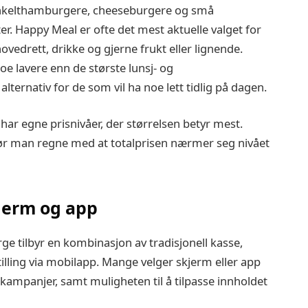
 enkelthamburgere, cheeseburgere og små
er. Happy Meal er ofte det mest aktuelle valget for
vedrett, drikke og gjerne frukt eller lignende.
oe lavere enn de største lunsj‑ og
ternativ for de som vil ha noe lett tidlig på dagen.
har egne prisnivåer, der størrelsen betyr mest.
 man regne med at totalprisen nærmer seg nivået
kjerm og app
ge tilbyr en kombinasjon av tradisjonell kasse,
tilling via mobilapp. Mange velger skjerm eller app
kampanjer, samt muligheten til å tilpasse innholdet