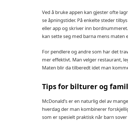
Ved å bruke appen kan gjester ofte lagr
se åpningstider. På enkelte steder tilb
eller app og skriver inn bordnummeret.
kan sette seg med barna mens maten er på
For pendlere og andre som har det trave
mer effektivt. Man velger restaurant, l
Maten blir da tilberedt idet man komme
Tips for bilturer og fam
McDonald’s er en naturlig del av mange bi
hverdag der man kombinerer forskjellig
som er spesielt praktisk når barn sover 