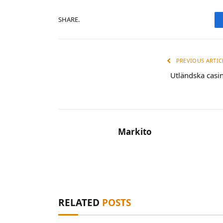
SHARE.
PREVIOUS ARTIC
Utländska casi
Markito
RELATED
POSTS