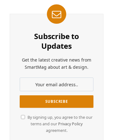
Subscribe to
Updates
Get the latest creative news from
SmartMag about art & design.
By signing up, you agree to the our
terms and our
Privacy Policy
agreement.