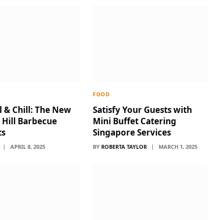
FOOD
 & Chill: The New
Satisfy Your Guests with
 Hill Barbecue
Mini Buffet Catering
ts
Singapore Services
APRIL 8, 2025
BY
ROBERTA TAYLOR
MARCH 1, 2025