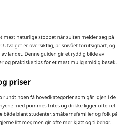
mest naturlige stoppet når sulten melder seg på
 Utvalget er oversiktlig, prisnivået forutsigbart, og
 av landet. Denne guiden gir et ryddig bilde av
er og praktiske tips for et mest mulig smidig besøk.
g priser
 rundt noen få hovedkategorier som går igjen i de
nyene med pommes frites og drikke ligger ofte i et
både blant studenter, småbarnsfamilier og folk på
erne litt mer, men gir ofte mer kjøtt og tilbehør.