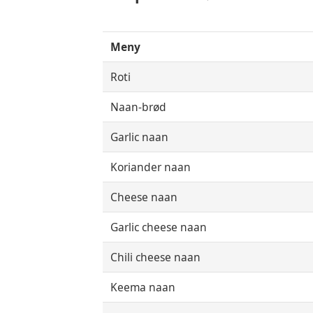
Meny
Roti
Naan-brød
Garlic naan
Koriander naan
Cheese naan
Garlic cheese naan
Chili cheese naan
Keema naan