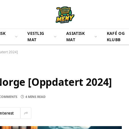
NSK
VESTLIG
ASIATISK
KAFÉ OG
MAT
MAT
KLUBB
atert 2024]
Norge [Oppdatert 2024]
COMMENTS
4 MINS READ
interest