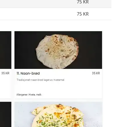
75 KR
75 KR