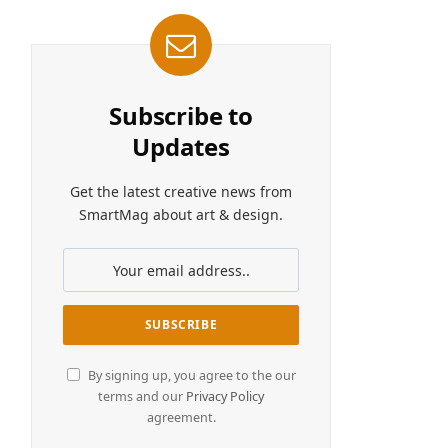
Subscribe to
Updates
Get the latest creative news from
SmartMag about art & design.
By signing up, you agree to the our
terms and our
Privacy Policy
agreement.