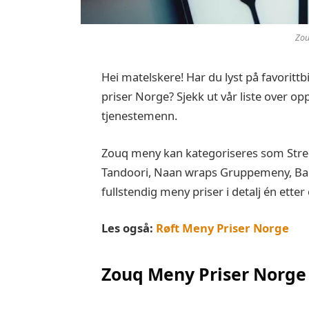
Zou
Hei matelskere! Har du lyst på favorittb
priser Norge? Sjekk ut vår liste over 
tjenestemenn.
Zouq meny kan kategoriseres som Street
Tandoori, Naan wraps Gruppemeny, Barn
fullstendig meny priser i detalj én etter 
Les også:
Røft Meny Priser Norge
Zouq Meny Priser Norge