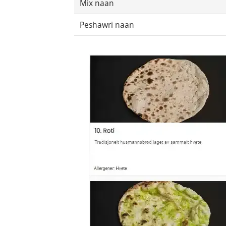
Mix naan
Peshawri naan