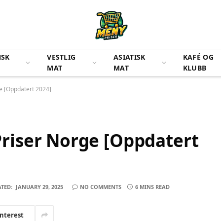
NSK
VESTLIG
ASIATISK
KAFÉ OG
MAT
MAT
KLUBB
 [Oppdatert 2024]
iser Norge [Oppdatert
TED:
JANUARY 29, 2025
NO COMMENTS
6 MINS READ
interest