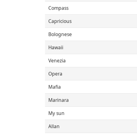
Compass
Capricious
Bolognese
Hawaii
Venezia
Opera
Mafia
Marinara
My sun
Allan