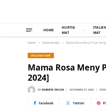
HURTIG
ITALIE
HOME
MAT
MAT
Home
Italiensk Mat
Mama Rosa Meny Priser Norge
»
»
ITALIENSK MAT
Mama Rosa Meny Pr
2024]
BY
ROBERTA TAYLOR
DECEMBER 31, 2024
UPDA
Facebook
Twitter
P