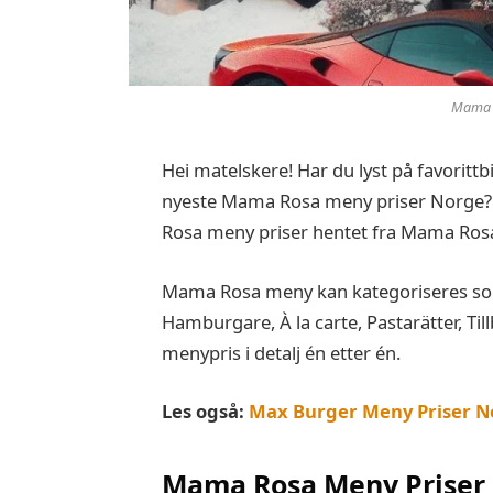
Mama R
Hei matelskere! Har du lyst på favorittb
nyeste Mama Rosa meny priser Norge? S
Rosa meny priser hentet fra Mama Ros
Mama Rosa meny kan kategoriseres som
Hamburgare, À la carte, Pastarätter, Till
menypris i detalj én etter én.
Les også:
Max Burger Meny Priser N
Mama Rosa Meny Priser