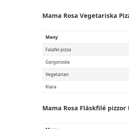
Mama Rosa Vegetariska Pizz
Meny
Falafel pizza
Gorgonzola
Vegetarian
Klara
Mama Rosa Fläskfilé pizzor