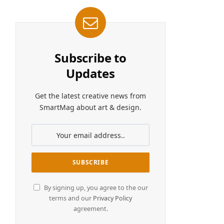
Subscribe to
Updates
Get the latest creative news from
SmartMag about art & design.
By signing up, you agree to the our
terms and our
Privacy Policy
agreement.