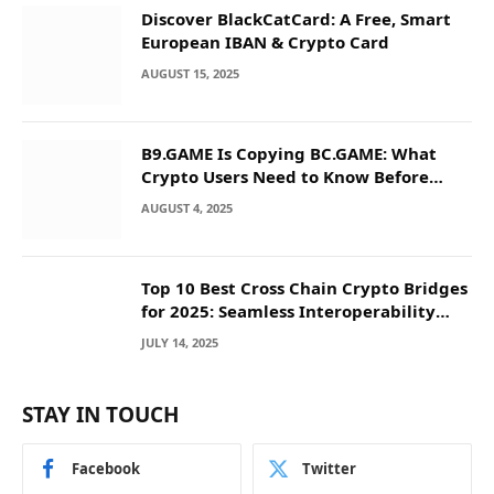
Discover BlackCatCard: A Free, Smart
European IBAN & Crypto Card
AUGUST 15, 2025
B9.GAME Is Copying BC.GAME: What
Crypto Users Need to Know Before
They Deposit
AUGUST 4, 2025
Top 10 Best Cross Chain Crypto Bridges
for 2025: Seamless Interoperability
Across Blockchain Networks
JULY 14, 2025
STAY IN TOUCH
Facebook
Twitter