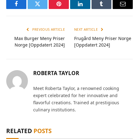
Facebook
Twitter
Pinterest
LinkedIn
Tumblr
Email
PREVIOUS ARTICLE
NEXT ARTICLE
Max Burger Meny Priser
Frugård Meny Priser Norge
Norge [Oppdatert 2024]
[Oppdatert 2024]
ROBERTA TAYLOR
Meet Roberta Taylor, a renowned cooking
expert celebrated for her innovative and
flavorful creations. Trained at prestigious
culinary institutions.
RELATED
POSTS