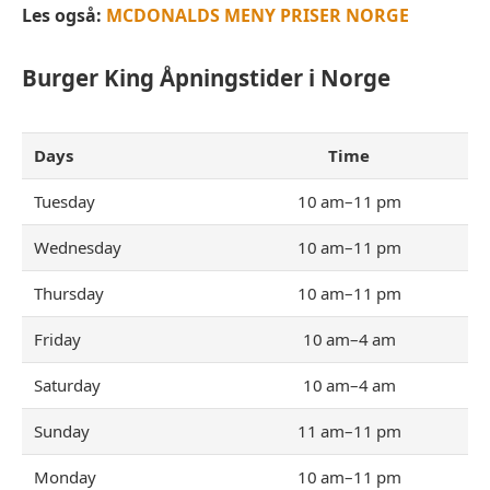
Les også:
MCDONALDS MENY PRISER NORGE
Burger King
Åpningstider
i Norge
Days
Time
Tuesday
10 am–11 pm
Wednesday
10 am–11 pm
Thursday
10 am–11 pm
Friday
10 am–4 am
Saturday
10 am–4 am
Sunday
11 am–11 pm
Monday
10 am–11 pm