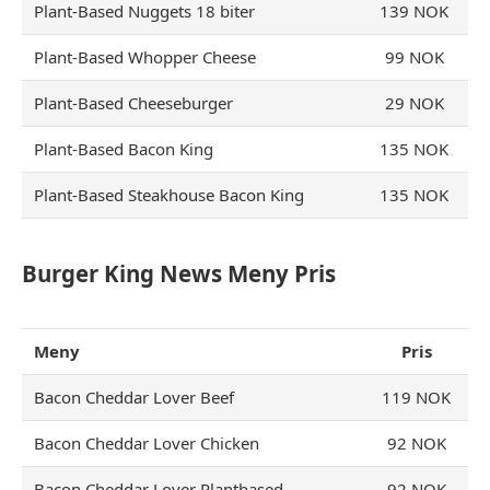
Plant-Based Nuggets 18 biter
139 NOK
Plant-Based Whopper Cheese
99 NOK
Plant-Based Cheeseburger
29 NOK
Plant-Based Bacon King
135 NOK
Plant-Based Steakhouse Bacon King
135 NOK
Burger King News
Meny
Pris
Meny
Pris
Bacon Cheddar Lover Beef
119 NOK
Bacon Cheddar Lover Chicken
92 NOK
Bacon Cheddar Lover Plantbased
92 NOK