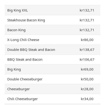
Big King XXL
kr132,71
Steakhouse Bacon King
kr132,71
Bacon King
kr132,71
X-Long Chili Cheese
kr86,00
Double BBQ Steak and Bacon
kr138,67
BBQ Steak and Bacon
kr106,67
Big King
kr69,00
Double Cheeseburger
kr50,00
Cheeseburger
kr28,00
Chili Cheeseburger
kr34,00