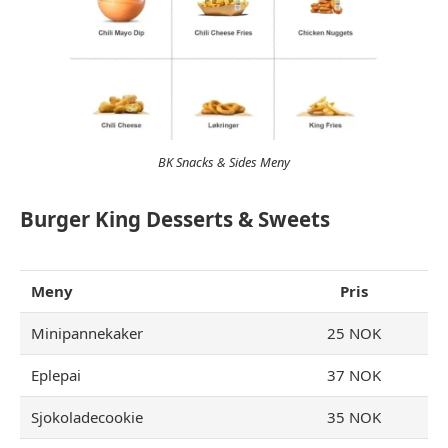
BK Snacks & Sides Meny
Burger King Desserts & Sweets
Meny
Pris
Minipannekaker
25 NOK
Eplepai
37 NOK
Sjokoladecookie
35 NOK