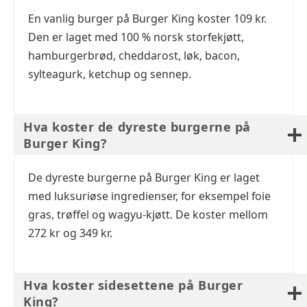
En vanlig burger på Burger King koster 109 kr.
Den er laget med 100 % norsk storfekjøtt,
hamburgerbrød, cheddarost, løk, bacon,
sylteagurk, ketchup og sennep.
Hva koster de dyreste burgerne på
Burger King?
De dyreste burgerne på Burger King er laget
med luksuriøse ingredienser, for eksempel foie
gras, trøffel og wagyu-kjøtt. De koster mellom
272 kr og 349 kr.
Hva koster sidesettene på Burger
King?