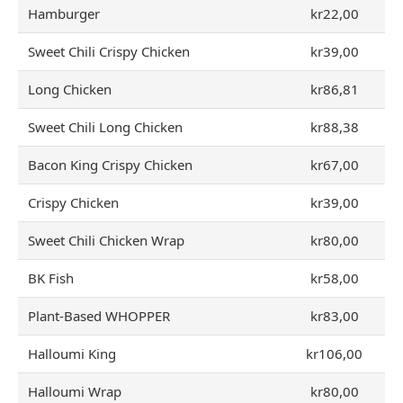
Hamburger
kr22,00
Sweet Chili Crispy Chicken
kr39,00
Long Chicken
kr86,81
Sweet Chili Long Chicken
kr88,38
Bacon King Crispy Chicken
kr67,00
Crispy Chicken
kr39,00
Sweet Chili Chicken Wrap
kr80,00
BK Fish
kr58,00
Plant-Based WHOPPER
kr83,00
Halloumi King
kr106,00
Halloumi Wrap
kr80,00