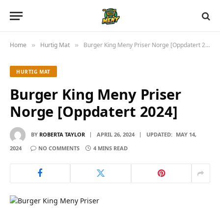
Home
Hurtig Mat
Burger King Meny Priser Norge [Oppdatert 2024]
»
»
HURTIG MAT
Burger King Meny Priser
Norge [Oppdatert 2024]
BY
ROBERTA TAYLOR
APRIL 26, 2024
UPDATED:
MAY 14,
2024
NO COMMENTS
4 MINS READ