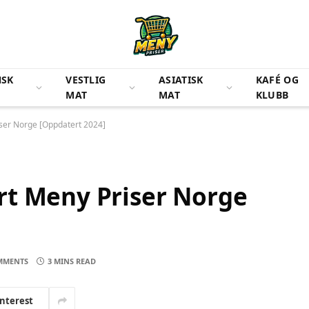
NSK
VESTLIG
ASIATISK
KAFÉ OG
MAT
MAT
KLUBB
ser Norge [Oppdatert 2024]
rt Meny Priser Norge
MMENTS
3 MINS READ
interest