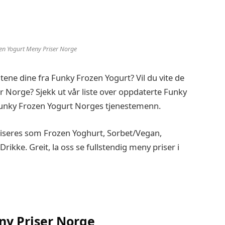
en Yogurt Meny Priser Norge
itene dine fra Funky Frozen Yogurt? Vil du vite de
 Norge? Sjekk ut vår liste over oppdaterte Funky
Funky Frozen Yogurt Norges tjenestemenn.
iseres som Frozen Yoghurt, Sorbet/Vegan,
rikke. Greit, la oss se fullstendig meny priser i
y Priser Norge