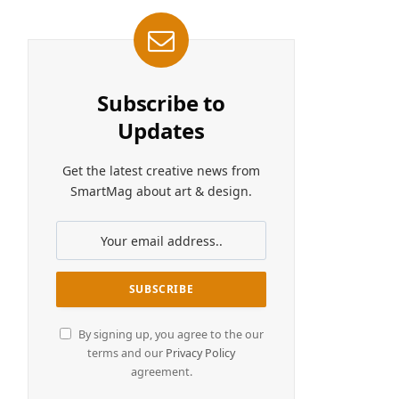
Subscribe to
Updates
Get the latest creative news from
SmartMag about art & design.
By signing up, you agree to the our
terms and our
Privacy Policy
agreement.