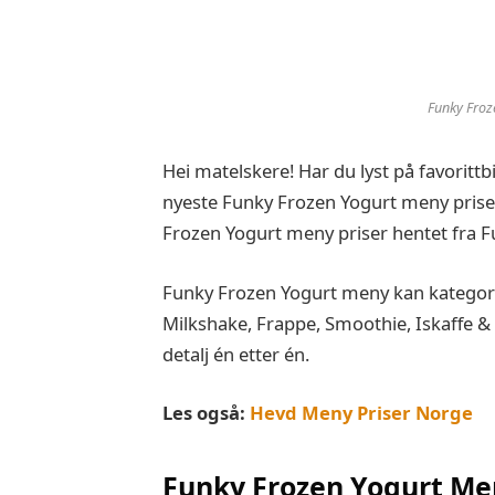
Funky Froz
Hei matelskere! Har du lyst på favorittb
nyeste Funky Frozen Yogurt meny priser
Frozen Yogurt meny priser hentet fra 
Funky Frozen Yogurt meny kan kategor
Milkshake, Frappe, Smoothie, Iskaffe & D
detalj én etter én.
Les også:
Hevd Meny Priser Norge
Funky Frozen Yogurt
Men