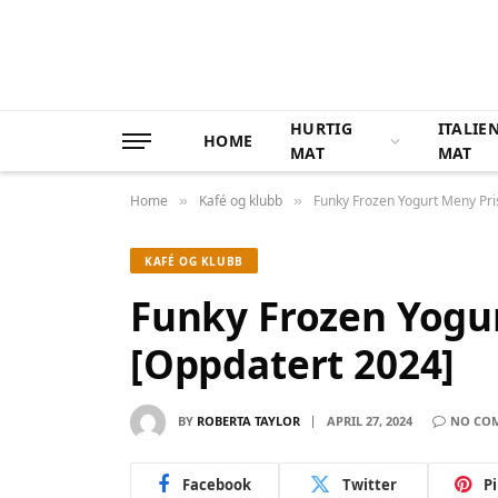
HURTIG
ITALIE
HOME
MAT
MAT
Home
Kafé og klubb
Funky Frozen Yogurt Meny Pri
»
»
KAFÉ OG KLUBB
Funky Frozen Yogu
[Oppdatert 2024]
BY
ROBERTA TAYLOR
APRIL 27, 2024
NO CO
Facebook
Twitter
P