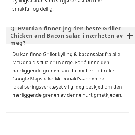
kyllingsalaten som vil gjøre salaten mer
smakfull og deilig.
Q. Hvordan finner jeg den beste Grilled
Chicken and Bacon salad i nærheten av
meg?
Du kan finne Grillet kylling & baconsalat fra alle
McDonald’s-filialer i Norge. For å finne den
nærliggende grenen kan du imidlertid bruke
Google Maps eller McDonald’s-appen der
lokaliseringsverktøyet vil gi deg beskjed om den
nærliggende grenen av denne hurtigmatkjeden.