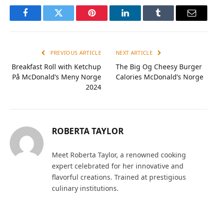
Facebook
Twitter
Pinterest
LinkedIn
Tumblr
Email
PREVIOUS ARTICLE
NEXT ARTICLE
Breakfast Roll with Ketchup
The Big Og Cheesy Burger
På McDonald’s Meny Norge
Calories McDonald’s Norge
2024
ROBERTA TAYLOR
Meet Roberta Taylor, a renowned cooking
expert celebrated for her innovative and
flavorful creations. Trained at prestigious
culinary institutions.