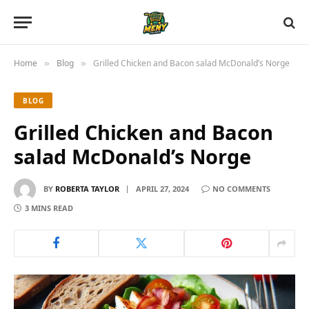
Home
Blog
Grilled Chicken and Bacon salad McDonald’s Norge
»
»
BLOG
Grilled Chicken and Bacon
salad McDonald’s Norge
BY
ROBERTA TAYLOR
APRIL 27, 2024
NO COMMENTS
3 MINS READ