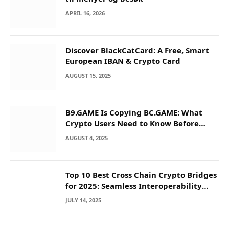
APRIL 16, 2026
Discover BlackCatCard: A Free, Smart
European IBAN & Crypto Card
AUGUST 15, 2025
B9.GAME Is Copying BC.GAME: What
Crypto Users Need to Know Before
They Deposit
AUGUST 4, 2025
Top 10 Best Cross Chain Crypto Bridges
for 2025: Seamless Interoperability
Across Blockchain Networks
JULY 14, 2025