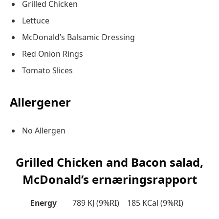
Grilled Chicken
Lettuce
McDonald’s Balsamic Dressing
Red Onion Rings
Tomato Slices
Allergener
No Allergen
Grilled Chicken and Bacon salad,
McDonald’s ernæringsrapport
Energy
789 KJ (9%RI) 185 KCal (9%RI)