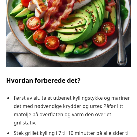
Hvordan forberede det?
Først av alt, ta et utbenet kyllingstykke og mariner
det med nødvendige krydder og urter. Påfør litt
matolje på overflaten og varm den over et
grillstativ.
Stek grillet kylling i 7 til 10 minutter på alle sider til