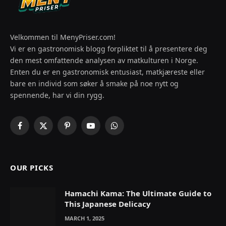
Velkommen til MenyPriser.com!
Vi er en gastronomisk blogg forpliktet til å presentere deg
den mest omfattende analysen av matkulturen i Norge.
Enten du er en gastronomisk entusiast, matkjæreste eller
bare en individ som søker å smake på noe nytt og
spennende, har vi din rygg.
Facebook
X
Pinterest
YouTube
WhatsApp
(Twitter)
OUR PICKS
Hamachi Kama: The Ultimate Guide to
This Japanese Delicacy
MARCH 1, 2025