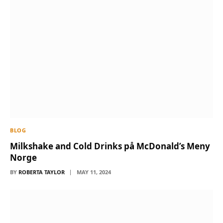
BLOG
Milkshake and Cold Drinks på McDonald’s Meny
Norge
BY
ROBERTA TAYLOR
MAY 11, 2024