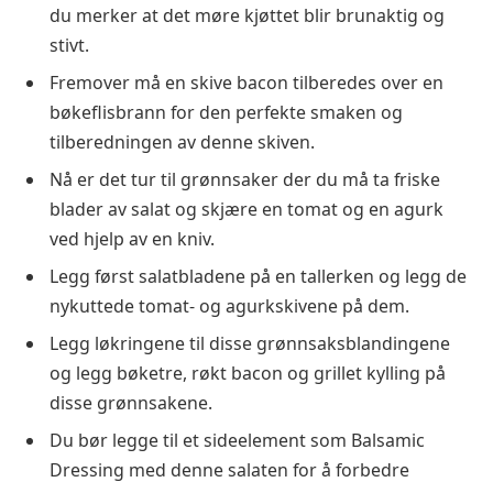
du merker at det møre kjøttet blir brunaktig og
stivt.
Fremover må en skive bacon tilberedes over en
bøkeflisbrann for den perfekte smaken og
tilberedningen av denne skiven.
Nå er det tur til grønnsaker der du må ta friske
blader av salat og skjære en tomat og en agurk
ved hjelp av en kniv.
Legg først salatbladene på en tallerken og legg de
nykuttede tomat- og agurkskivene på dem.
Legg løkringene til disse grønnsaksblandingene
og legg bøketre, røkt bacon og grillet kylling på
disse grønnsakene.
Du bør legge til et sideelement som Balsamic
Dressing med denne salaten for å forbedre