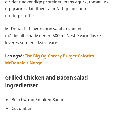
gir det nødvendige proteinet, mens agurk, tomat, løk
og grønn salat tilbyr kalorifattige og sunne
næringsstoffer.
McDonald’s tilbyr denne salaten som et
måltidsalternativ der en 500 ml Nestlé vannflaske
leveres som en ekstra vare.
Les også:
The Big Og Cheesy Burger Calories
McDonald’s Norge
Grilled Chicken and Bacon salad
ingredienser
Beechwood Smoked Bacon
Cucumber