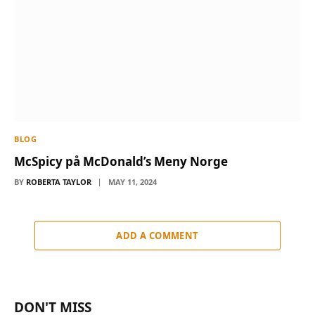
BLOG
McSpicy på McDonald’s Meny Norge
BY
ROBERTA TAYLOR
MAY 11, 2024
ADD A COMMENT
DON'T MISS