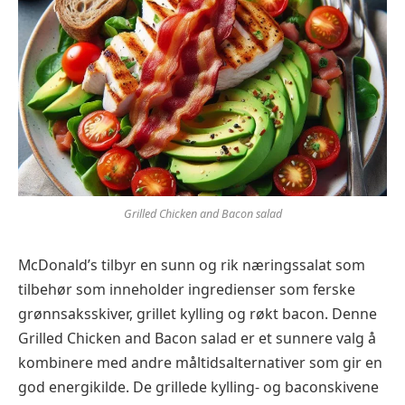
Grilled Chicken and Bacon salad
McDonald’s tilbyr en sunn og rik næringssalat som
tilbehør som inneholder ingredienser som ferske
grønnsaksskiver, grillet kylling og røkt bacon. Denne
Grilled Chicken and Bacon salad er et sunnere valg å
kombinere med andre måltidsalternativer som gir en
god energikilde. De grillede kylling- og baconskivene