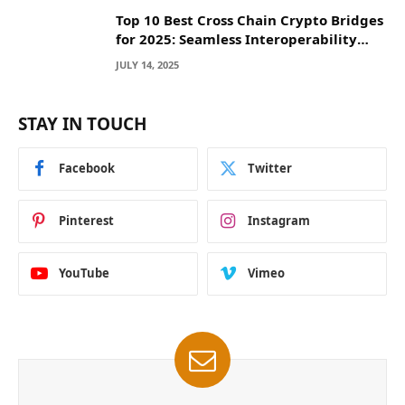
Top 10 Best Cross Chain Crypto Bridges
for 2025: Seamless Interoperability
Across Blockchain Networks
JULY 14, 2025
STAY IN TOUCH
Facebook
Twitter
Pinterest
Instagram
YouTube
Vimeo