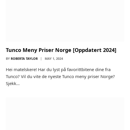
Tunco Meny Priser Norge [Oppdatert 2024]
BY
ROBERTA TAYLOR
MAY 1, 2024
Hei matelskere! Har du lyst på favorittbitene dine fra
Tunco? Vil du vite de nyeste Tunco meny priser Norge?
Sjekk…