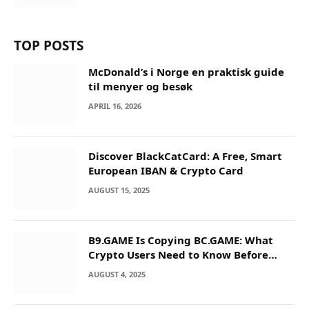
TOP POSTS
McDonald’s i Norge en praktisk guide
til menyer og besøk
APRIL 16, 2026
Discover BlackCatCard: A Free, Smart
European IBAN & Crypto Card
AUGUST 15, 2025
B9.GAME Is Copying BC.GAME: What
Crypto Users Need to Know Before
They Deposit
AUGUST 4, 2025