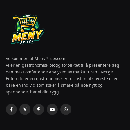
Velkommen til MenyPriser.com!
Vi er en gastronomisk blogg forpliktet til å presentere deg
den mest omfattende analysen av matkulturen i Norge.
Enten du er en gastronomisk entusiast, matkjæreste eller
bare en individ som søker å smake på noe nytt og
spennende, har vi din rygg.
Facebook
X
Pinterest
YouTube
WhatsApp
(Twitter)