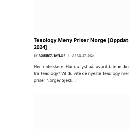
Teaology Meny Priser Norge [Oppdat
2024]
BY
ROBERTA TAYLOR
APRIL 27, 2024
Hei matelskere! Har du lyst på favorittbitene di
fra Teaology? Vil du vite de nyeste Teaology me
priser Norge? Sjekk…