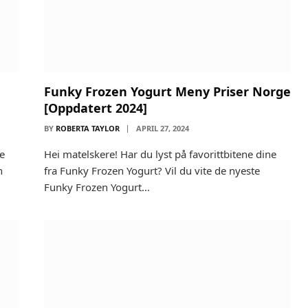
Funky Frozen Yogurt Meny Priser Norge
[Oppdatert 2024]
BY
ROBERTA TAYLOR
APRIL 27, 2024
ne
Hei matelskere! Har du lyst på favorittbitene dine
n
fra Funky Frozen Yogurt? Vil du vite de nyeste
Funky Frozen Yogurt…