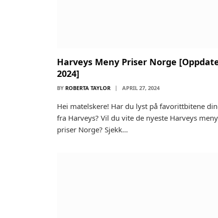
Harveys Meny Priser Norge [Oppdate
2024]
BY
ROBERTA TAYLOR
APRIL 27, 2024
Hei matelskere! Har du lyst på favorittbitene di
fra Harveys? Vil du vite de nyeste Harveys meny
priser Norge? Sjekk…