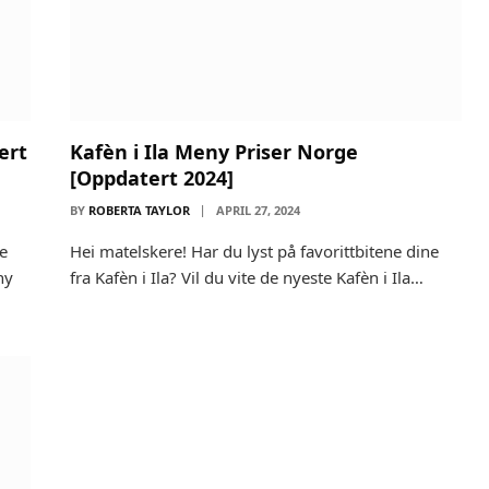
ert
Kafèn i Ila Meny Priser Norge
[Oppdatert 2024]
BY
ROBERTA TAYLOR
APRIL 27, 2024
ne
Hei matelskere! Har du lyst på favorittbitene dine
ny
fra Kafèn i Ila? Vil du vite de nyeste Kafèn i Ila…