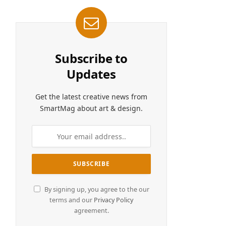
Subscribe to
Updates
Get the latest creative news from
SmartMag about art & design.
By signing up, you agree to the our
terms and our
Privacy Policy
agreement.