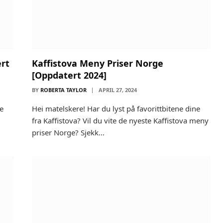
rt
Kaffistova Meny Priser Norge
[Oppdatert 2024]
BY
ROBERTA TAYLOR
APRIL 27, 2024
ne
Hei matelskere! Har du lyst på favorittbitene dine
fra Kaffistova? Vil du vite de nyeste Kaffistova meny
priser Norge? Sjekk…