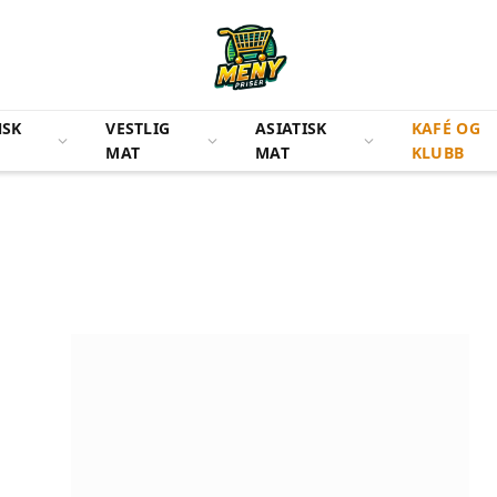
NSK
VESTLIG
ASIATISK
KAFÉ OG
MAT
MAT
KLUBB