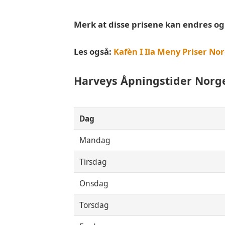
Merk at disse prisene kan endres og k
Les også:
Kafèn I Ila Meny Priser No
Harveys
Åpningstider Norg
Dag
Mandag
Tirsdag
Onsdag
Torsdag