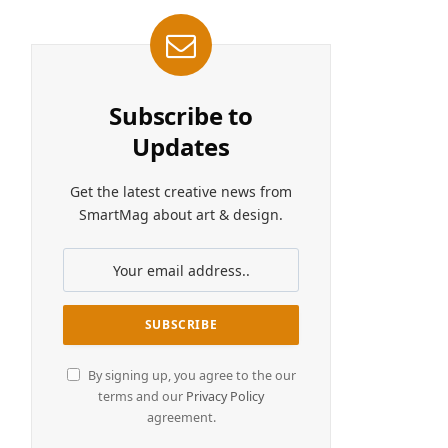
Subscribe to
Updates
Get the latest creative news from
SmartMag about art & design.
By signing up, you agree to the our
terms and our
Privacy Policy
agreement.