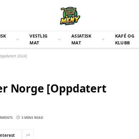
NSK
VESTLIG
ASIATISK
KAFÉ OG
MAT
MAT
KLUBB
Oppdatert 2024]
er Norge [Oppdatert
MMENTS
3 MINS READ
interest