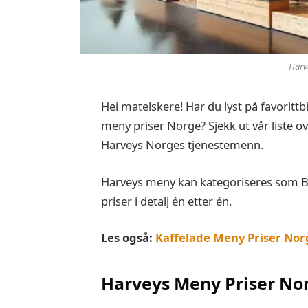
Harv
Hei matelskere! Har du lyst på favorittb
meny priser Norge? Sjekk ut vår liste o
Harveys Norges tjenestemenn.
Harveys meny kan kategoriseres som Bur
priser i detalj én etter én.
Les også:
Kaffelade Meny Priser Nor
Harveys Meny Priser No