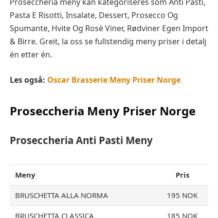
Proseccheria meny kan kategoriseres som Anti Pasti,
Pasta E Risotti, Insalate, Dessert, Prosecco Og
Spumante, Hvite Og Rosè Viner, Rødviner Egen Import
& Birre. Greit, la oss se fullstendig meny priser i detalj
én etter én.
Les også:
Oscar Brasserie Meny Priser Norge
Proseccheria Meny Priser Norge
Proseccheria Anti Pasti Meny
Meny
Pris
BRUSCHETTA ALLA NORMA
195 NOK
BRUSCHETTA CLASSICA
185 NOK