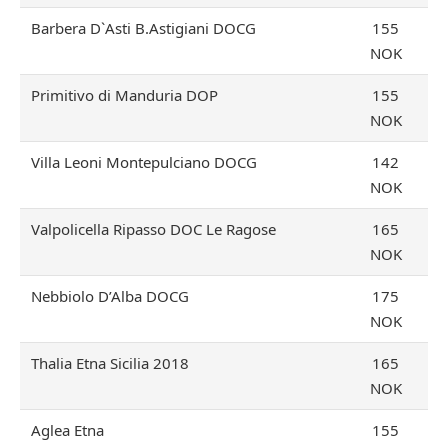
Barbera D`Asti B.Astigiani DOCG
155
NOK
Primitivo di Manduria DOP
155
NOK
Villa Leoni Montepulciano DOCG
142
NOK
Valpolicella Ripasso DOC Le Ragose
165
NOK
Nebbiolo D’Alba DOCG
175
NOK
Thalia Etna Sicilia 2018
165
NOK
Aglea Etna
155