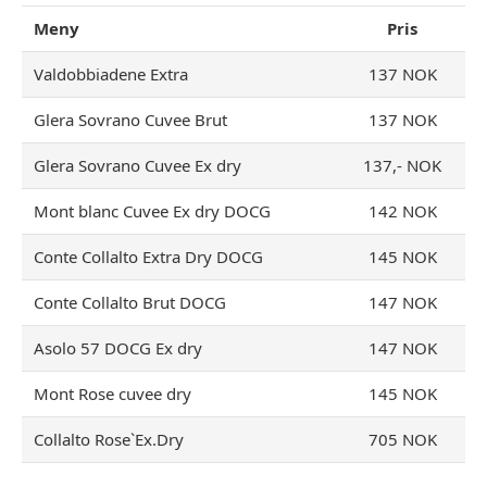
Meny
Pris
Valdobbiadene Extra
137 NOK
Glera Sovrano Cuvee Brut
137 NOK
Glera Sovrano Cuvee Ex dry
137,- NOK
Mont blanc Cuvee Ex dry DOCG
142 NOK
Conte Collalto Extra Dry DOCG
145 NOK
Conte Collalto Brut DOCG
147 NOK
Asolo 57 DOCG Ex dry
147 NOK
Mont Rose cuvee dry
145 NOK
Collalto Rose`Ex.Dry
705 NOK