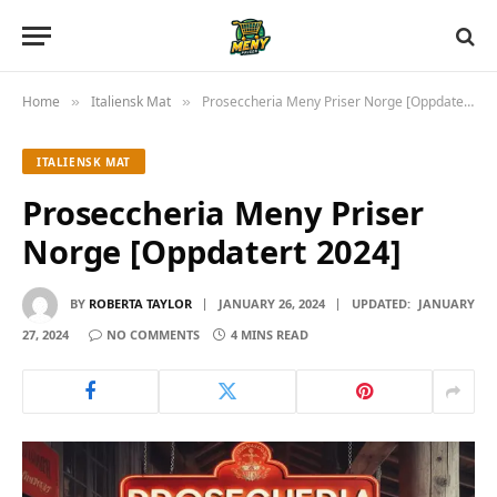
Home
Italiensk Mat
Proseccheria Meny Priser Norge [Oppdatert 2024]
»
»
ITALIENSK MAT
Proseccheria Meny Priser
Norge [Oppdatert 2024]
BY
ROBERTA TAYLOR
JANUARY 26, 2024
UPDATED:
JANUARY
27, 2024
NO COMMENTS
4 MINS READ