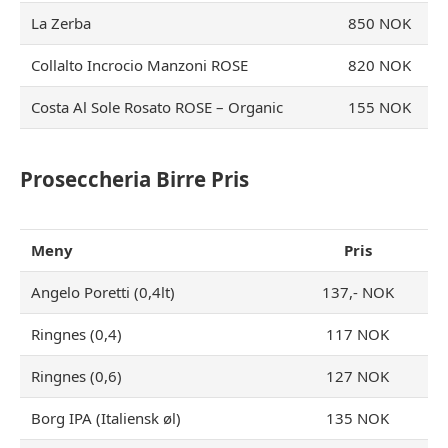
La Zerba
850 NOK
Collalto Incrocio Manzoni ROSE
820 NOK
Costa Al Sole Rosato ROSE – Organic
155 NOK
Proseccheria Birre Pris
Meny
Pris
Angelo Poretti (0,4lt)
137,- NOK
Ringnes (0,4)
117 NOK
Ringnes (0,6)
127 NOK
Borg IPA (Italiensk øl)
135 NOK