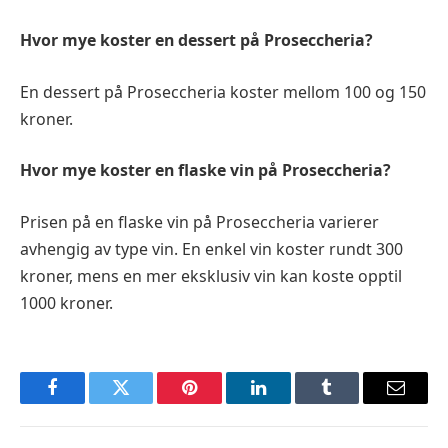
Hvor mye koster en dessert på Proseccheria?
En dessert på Proseccheria koster mellom 100 og 150
kroner.
Hvor mye koster en flaske vin på Proseccheria?
Prisen på en flaske vin på Proseccheria varierer
avhengig av type vin. En enkel vin koster rundt 300
kroner, mens en mer eksklusiv vin kan koste opptil
1000 kroner.
Facebook
Twitter
Pinterest
LinkedIn
Tumblr
Email