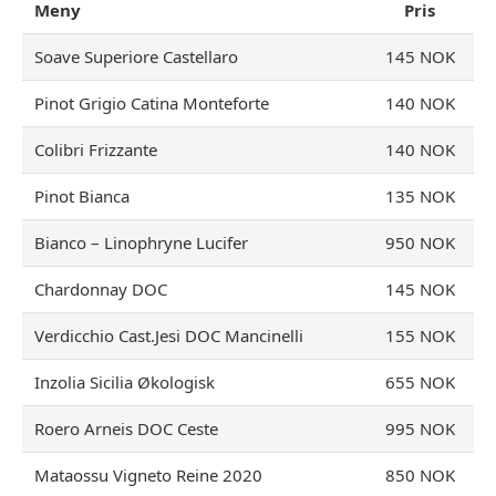
Meny
Pris
Soave Superiore Castellaro
145 NOK
Pinot Grigio Catina Monteforte
140 NOK
Colibri Frizzante
140 NOK
Pinot Bianca
135 NOK
Bianco – Linophryne Lucifer
950 NOK
Chardonnay DOC
145 NOK
Verdicchio Cast.Jesi DOC Mancinelli
155 NOK
Inzolia Sicilia Økologisk
655 NOK
Roero Arneis DOC Ceste
995 NOK
Mataossu Vigneto Reine 2020
850 NOK