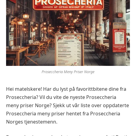
Proseccheria Meny Priser Norge
Hei matelskere! Har du lyst på favorittbitene dine fra
Proseccheria? Vil du vite de nyeste Proseccheria
meny priser Norge? Sjekk ut vår liste over oppdaterte
Proseccheria meny priser hentet fra Proseccheria
Norges tjenestemenn.