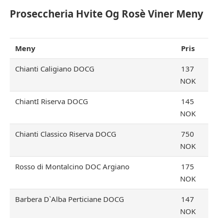
Proseccheria Hvite Og Rosè Viner Meny
Meny
Pris
Chianti Caligiano DOCG
137
NOK
ChiantI Riserva DOCG
145
NOK
Chianti Classico Riserva DOCG
750
NOK
Rosso di Montalcino DOC Argiano
175
NOK
Barbera D`Alba Perticiane DOCG
147
NOK