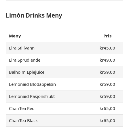
Limón Drinks
Meny
Meny
Pris
Eira Stillvann
kr45,00
Eira Sprudlende
kr49,00
Balholm Eplejuice
kr59,00
Lemonaid Blodappelsin
kr59,00
Lemonaid Pasjonsfrukt
kr59,00
ChariTea Red
kr65,00
ChariTea Black
kr65,00