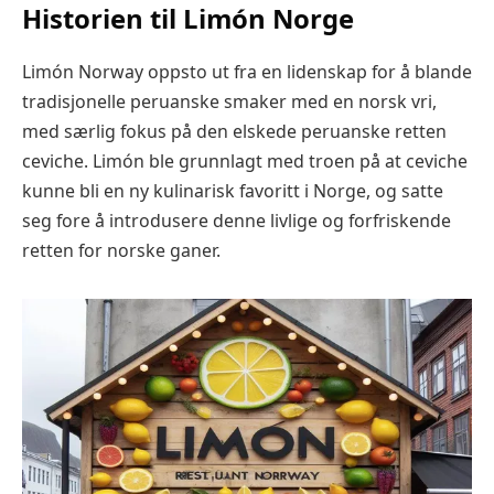
Historien til Limón Norge
Limón Norway oppsto ut fra en lidenskap for å blande
tradisjonelle peruanske smaker med en norsk vri,
med særlig fokus på den elskede peruanske retten
ceviche. Limón ble grunnlagt med troen på at ceviche
kunne bli en ny kulinarisk favoritt i Norge, og satte
seg fore å introdusere denne livlige og forfriskende
retten for norske ganer.