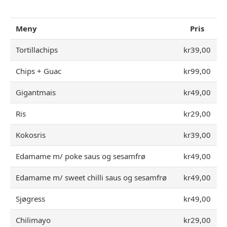
Meny
Pris
Tortillachips
kr39,00
Chips + Guac
kr99,00
Gigantmais
kr49,00
Ris
kr29,00
Kokosris
kr39,00
Edamame m/ poke saus og sesamfrø
kr49,00
Edamame m/ sweet chilli saus og sesamfrø
kr49,00
Sjøgress
kr49,00
Chilimayo
kr29,00