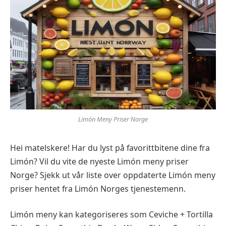
Limón Meny Priser Norge
Hei matelskere! Har du lyst på favorittbitene dine fra
Limón? Vil du vite de nyeste Limón meny priser
Norge? Sjekk ut vår liste over oppdaterte Limón meny
priser hentet fra Limón Norges tjenestemenn.
Limón meny kan kategoriseres som Ceviche + Tortilla