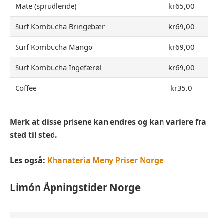
Mate (sprudlende)
kr65,00
Surf Kombucha Bringebær
kr69,00
Surf Kombucha Mango
kr69,00
Surf Kombucha Ingefærøl
kr69,00
Coffee
kr35,0
Merk at disse prisene kan endres og kan variere fra
sted til sted.
Les også:
Khanateria Meny Priser Norge
Limón
Åpningstider Norge