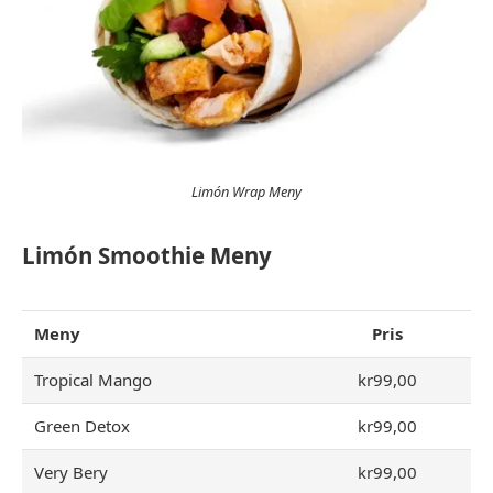
Limón Wrap Meny
Limón Smoothie Meny
Meny
Pris
Tropical Mango
kr99,00
Green Detox
kr99,00
Very Bery
kr99,00