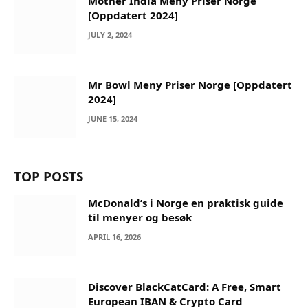
Mother India Meny Priser Norge
[Oppdatert 2024]
JULY 2, 2024
Mr Bowl Meny Priser Norge [Oppdatert
2024]
JUNE 15, 2024
TOP POSTS
McDonald’s i Norge en praktisk guide
til menyer og besøk
APRIL 16, 2026
Discover BlackCatCard: A Free, Smart
European IBAN & Crypto Card