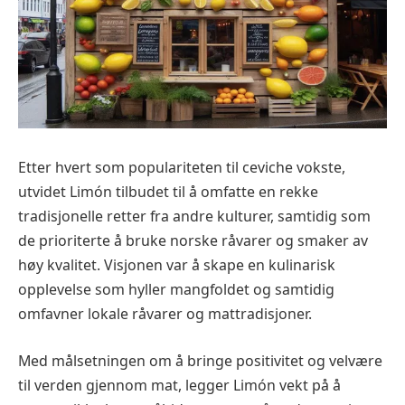
Etter hvert som populariteten til ceviche vokste,
utvidet Limón tilbudet til å omfatte en rekke
tradisjonelle retter fra andre kulturer, samtidig som
de prioriterte å bruke norske råvarer og smaker av
høy kvalitet. Visjonen var å skape en kulinarisk
opplevelse som hyller mangfoldet og samtidig
omfavner lokale råvarer og mattradisjoner.
Med målsetningen om å bringe positivitet og velvære
til verden gjennom mat, legger Limón vekt på å