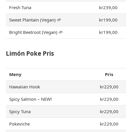
Fresh Tuna
kr239,00
Sweet Plantain (Vegan) 🌱
kr199,00
Bright Beetroot (Vegan) 🌱
kr199,00
Limón Poke Pris
Meny
Pris
Hawaiian Hook
kr229,00
Spicy Salmon – NEW!
kr229,00
Spicy Tuna
kr229,00
Pokeviche
kr229,00