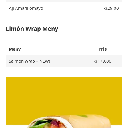
Aji Amarillomayo
kr29,00
Limón Wrap Meny
Meny
Pris
Salmon wrap – NEW!
kr179,00