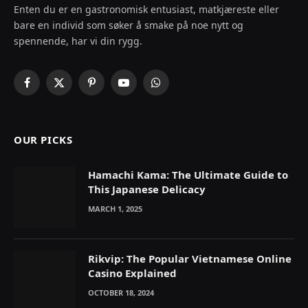
Enten du er en gastronomisk entusiast, matkjæreste eller
bare en individ som søker å smake på noe nytt og
spennende, har vi din rygg.
Facebook
X
Pinterest
YouTube
WhatsApp
(Twitter)
OUR PICKS
Hamachi Kama: The Ultimate Guide to
This Japanese Delicacy
MARCH 1, 2025
Rikvip: The Popular Vietnamese Online
Casino Explained
OCTOBER 18, 2024