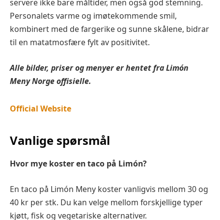
servere ikke bare måltider, men også god stemning.
Personalets varme og imøtekommende smil,
kombinert med de fargerike og sunne skålene, bidrar
til en matatmosfære fylt av positivitet.
Alle bilder, priser og menyer er hentet fra
Limón
Meny Norge offisielle.
Official Website
Vanlige spørsmål
Hvor mye koster en taco på Limón?
En taco på Limón Meny koster vanligvis mellom 30 og
40 kr per stk. Du kan velge mellom forskjellige typer
kjøtt, fisk og vegetariske alternativer.