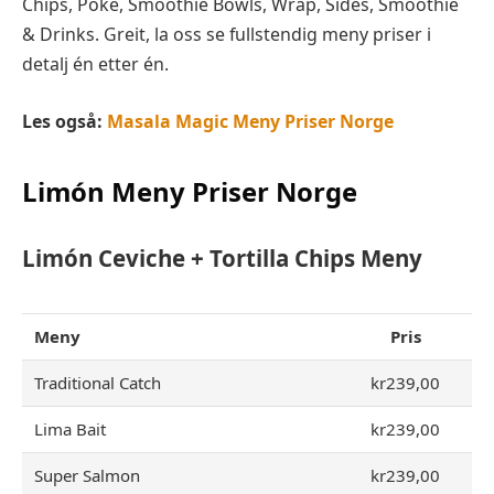
Chips, Poke, Smoothie Bowls, Wrap, Sides, Smoothie
& Drinks. Greit, la oss se fullstendig meny priser i
detalj én etter én.
Les også:
Masala Magic Meny Priser Norge
Limón
Meny Priser Norge
Limón
Ceviche + Tortilla Chips
Meny
Meny
Pris
Traditional Catch
kr239,00
Lima Bait
kr239,00
Super Salmon
kr239,00