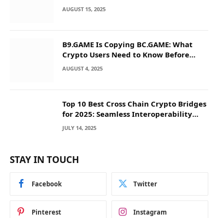
AUGUST 15, 2025
B9.GAME Is Copying BC.GAME: What
Crypto Users Need to Know Before
They Deposit
AUGUST 4, 2025
Top 10 Best Cross Chain Crypto Bridges
for 2025: Seamless Interoperability
Across Blockchain Networks
JULY 14, 2025
STAY IN TOUCH
Facebook
Twitter
Pinterest
Instagram