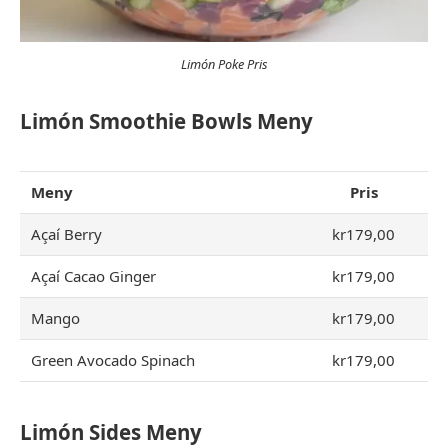
Limón Poke Pris
Limón Smoothie Bowls Meny
Meny
Pris
Açaí Berry
kr179,00
Açaí Cacao Ginger
kr179,00
Mango
kr179,00
Green Avocado Spinach
kr179,00
Limón Sides Meny