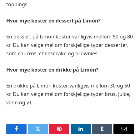
toppings.
Hvor mye koster en dessert på Limón?
En dessert på Limón koster vanligvis mellom 50 og 80
kr. Du kan velge mellom forskjellige typer desserter,
som churros, cheesecake og brownies.
Hvor mye koster en drikke på Limón?
En drikke på Limón koster vanligvis mellom 30 og 50
kr. Du kan velge mellom forskjellige typer brus, juice,
vann og øl.
Facebook
Twitter
Pinterest
LinkedIn
Tumblr
Email