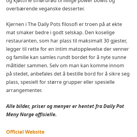
og kjøttfrie smørbrød til livlige power bowls og
overbærende veganske desserter.
Kjernen i The Daily Pots filosofi er troen på at ekte
mat smaker bedre i godt selskap. Den koselige
restauranten, som har plass til maksimalt 30 gjester,
legger til rette for en intim matopplevelse der venner
og familie kan samles rundt bordet for å nyte sunne
måltider sammen. Selv om man kan komme innom
på stedet, anbefales det å bestille bord for å sikre seg
plass, spesielt for større grupper eller spesielle
arrangementer.
Alle bilder, priser og menyer er hentet fra
Daily Pot
Meny Norge offisielle.
Official Website