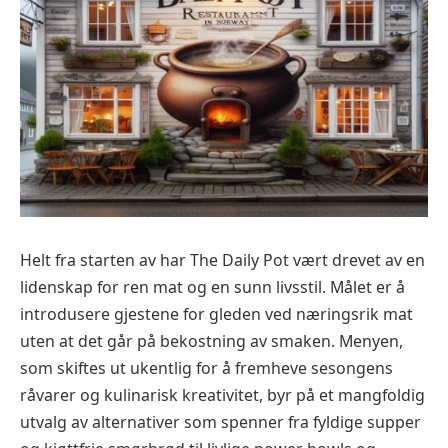
Helt fra starten av har The Daily Pot vært drevet av en
lidenskap for ren mat og en sunn livsstil. Målet er å
introdusere gjestene for gleden ved næringsrik mat
uten at det går på bekostning av smaken. Menyen,
som skiftes ut ukentlig for å fremheve sesongens
råvarer og kulinarisk kreativitet, byr på et mangfoldig
utvalg av alternativer som spenner fra fyldige supper