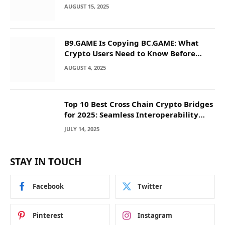
AUGUST 15, 2025
B9.GAME Is Copying BC.GAME: What
Crypto Users Need to Know Before
They Deposit
AUGUST 4, 2025
Top 10 Best Cross Chain Crypto Bridges
for 2025: Seamless Interoperability
Across Blockchain Networks
JULY 14, 2025
STAY IN TOUCH
Facebook
Twitter
Pinterest
Instagram