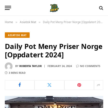
Home
Asiatisk Mat
Daily Pot Meny Priser Norge [Oppdatert 2024]
»
»
ASIATISK MAT
Daily Pot Meny Priser Norge
[Oppdatert 2024]
BY
ROBERTA TAYLOR
FEBRUARY 24, 2024
NO COMMENTS
3 MINS READ