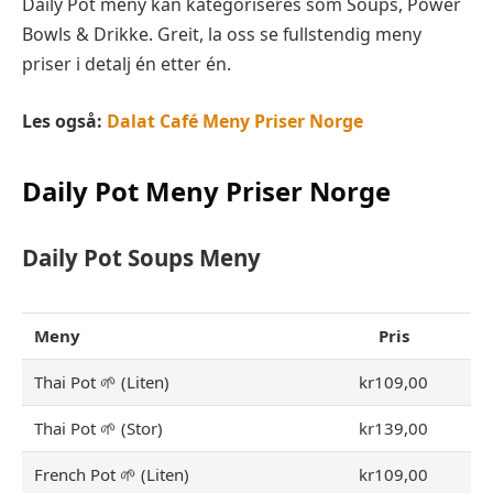
Daily Pot meny kan kategoriseres som Soups, Power
Bowls & Drikke. Greit, la oss se fullstendig meny
priser i detalj én etter én.
Les også:
Dalat Café Meny Priser Norge
Daily Pot
Meny Priser Norge
Daily Pot Soups
Meny
Meny
Pris
Thai Pot 🌱 (Liten)
kr109,00
Thai Pot 🌱 (Stor)
kr139,00
French Pot 🌱 (Liten)
kr109,00