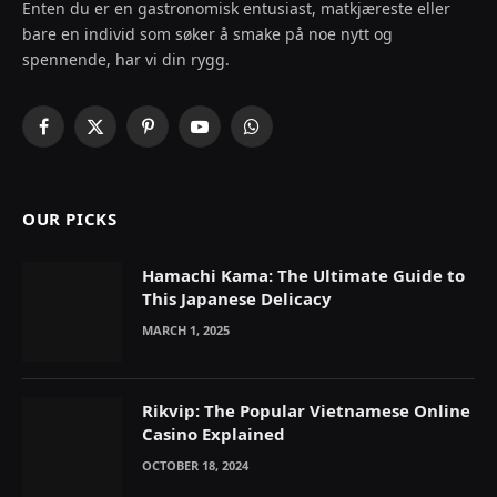
Enten du er en gastronomisk entusiast, matkjæreste eller
bare en individ som søker å smake på noe nytt og
spennende, har vi din rygg.
Facebook
X
Pinterest
YouTube
WhatsApp
(Twitter)
OUR PICKS
Hamachi Kama: The Ultimate Guide to
This Japanese Delicacy
MARCH 1, 2025
Rikvip: The Popular Vietnamese Online
Casino Explained
OCTOBER 18, 2024